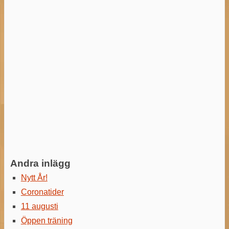
Andra inlägg
Nytt År!
Coronatider
11 augusti
Öppen träning