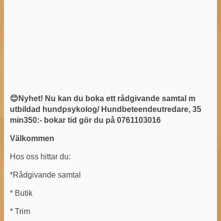
😊Nyhet! Nu kan du boka ett rådgivande samtal m
utbildad hundpsykolog/ Hundbeteendeutredare, 35
min350:- bokar tid gör du på 0761103016
Välkommen
Hos oss hittar du:
*Rådgivande samtal
* Butik
* Trim