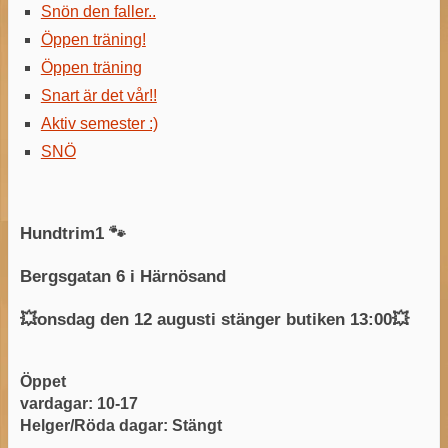
Snön den faller..
Öppen träning!
Öppen träning
Snart är det vår!!
Aktiv semester :)
SNÖ
Hundtrim1 🐾
Bergsgatan 6 i Härnösand
💥onsdag den 12 augusti stänger butiken 13:00💥
Öppet
vardagar: 10-17
Helger/Röda dagar: Stängt