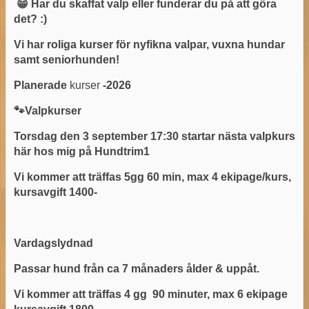
😁 Har du skaffat valp eller funderar du på att göra
det? :)
Vi har roliga kurser för nyfikna valpar, vuxna hundar
samt seniorhunden!
Planerade
kurser
-2026
🐾Valpkurser
Torsdag den 3 september 17:30 startar nästa valpkurs
här hos mig på Hundtrim1
Vi kommer att träffas 5gg 60 min, max 4 ekipage/kurs,
kursavgift 1400-
Vardagslydnad
Passar hund från ca 7 månaders ålder & uppåt.
Vi kommer att träffas 4 gg 90 minuter, max 6 ekipage