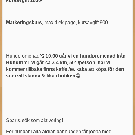
kursavgift 1800-
Markeringskurs
, max 4 ekipage, kursavgift 900-
Hundpromenad🥰
10:00 går vi en hundpromenad från
Hundtrim1 vi går ca 3-4 km, 50:-/person. när vi
kommer tillbaka finns kaffe /te, kaka att köpa för den
som vill stanna & fika i butiken🤗
Spår & sök som aktivering!
För hundar i alla åldrar, där hunden får jobba med