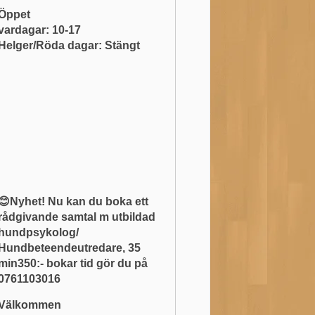
Öppet
vardagar: 10-17
Helger/Röda dagar: Stängt
😊Nyhet! Nu kan du boka ett
rådgivande samtal m utbildad
hundpsykolog/
Hundbeteendeutredare, 35
min350:- bokar tid gör du på
0761103016
Välkommen