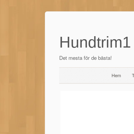
Hundtrim1
Det mesta för de bästa!
Hem
T