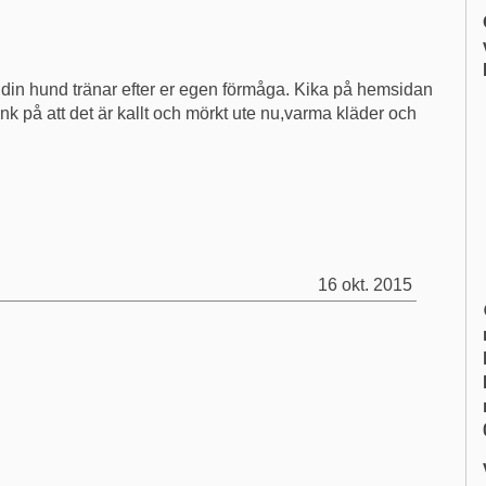
 din hund tränar efter er egen förmåga. Kika på hemsidan
tänk på att det är kallt och mörkt ute nu,varma kläder och
16 okt. 2015