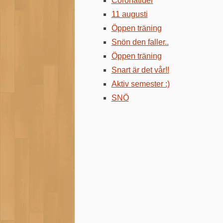
Coronatider
11 augusti
Öppen träning
Snön den faller..
Öppen träning
Snart är det vår!!
Aktiv semester :)
SNÖ