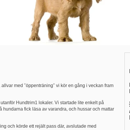
 allvar med "öppenträning" vi kör en gång i veckan fram
 utanför Hundtrim1 lokaler. Vi startade lite enkelt på
å hundarna fick läsa av varandra, och hussar och mattar
ring och körde ett rejält pass där, avslutade med