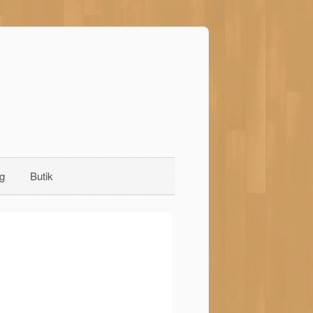
g
Butik