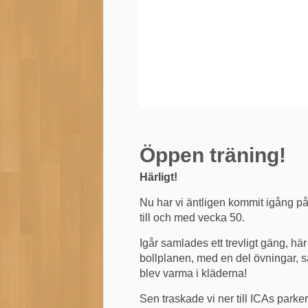
Öppen träning!
Härligt!
Nu har vi äntligen kommit igång på
till och med vecka 50.
Igår samlades ett trevligt gäng, här
bollplanen, med en del övningar, s
blev varma i kläderna!
Sen traskade vi ner till ICAs parke