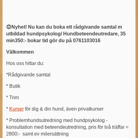
😊Nyhet! Nu kan du boka ett rådgivande samtal m
utbildad hundpsykolog/ Hundbeteendeutredare, 35
min350:- bokar tid gör du på 0761103016
Välkommen
Hos oss hittar du:
*Rådgivande samtal
* Butik
* Trim
*
Kurser
för dig & din hund, även privatkurser
* Problemhundsutredning med hundpsykolog -
konsultation med beteendeutredning, pris för två träffar =
2800:- samt ev milersättning