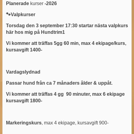
Planerade
kurser
-2026
🐾Valpkurser
Torsdag den 3 september 17:30 startar nästa valpkurs
här hos mig på Hundtrim1
Vi kommer att träffas 5gg 60 min, max 4 ekipage/kurs,
kursavgift 1400-
Vardagslydnad
Passar hund från ca 7 månaders ålder & uppåt.
Vi kommer att träffas 4 gg 90 minuter, max 6 ekipage
kursavgift 1800-
Markeringskurs
, max 4 ekipage, kursavgift 900-