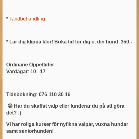
*
Tandbehandling
*
Lär dig klippa klor! Boka tid för dig o. din hund, 350:-
Ordinarie Öppettider
Vardagar: 10 - 17
Tidsbokning: 076-110 30 16
😁 Har du skaffat valp eller funderar du på att göra
det? :)
Vi har roliga kurser för nyfikna valpar, vuxna hundar
samt seniorhunden!