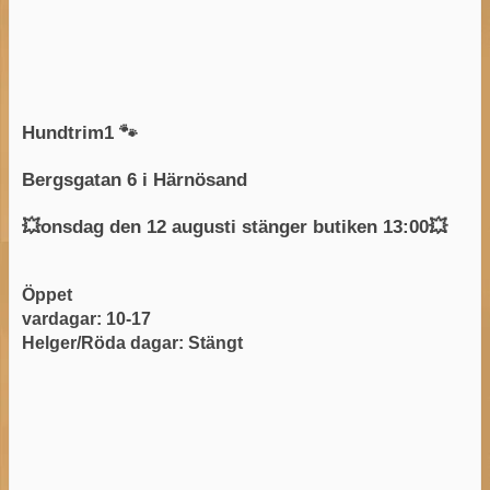
Hundtrim1 🐾
Bergsgatan 6 i Härnösand
💥onsdag den 12 augusti stänger butiken 13:00💥
Öppet
vardagar: 10-17
Helger/Röda dagar: Stängt