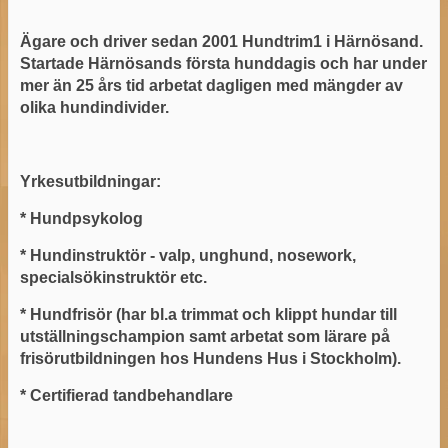
Ägare och driver sedan 2001 Hundtrim1 i Härnösand.
Startade Härnösands första hunddagis och har under
mer än 25 års tid arbetat dagligen med mängder av
olika hundindivider.
Yrkesutbildningar:
* Hundpsykolog
* Hundinstruktör - valp, unghund, nosework,
specialsökinstruktör etc.
* Hundfrisör (har bl.a trimmat och klippt hundar till
utställningschampion samt arbetat som lärare på
frisörutbildningen hos Hundens Hus i Stockholm).
* Certifierad tandbehandlare