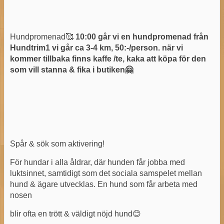
Hundpromenad🥰
10:00 går vi en hundpromenad från
Hundtrim1 vi går ca 3-4 km, 50:-/person. när vi
kommer tillbaka finns kaffe /te, kaka att köpa för den
som vill stanna & fika i butiken🤗
Spår & sök som aktivering!
För hundar i alla åldrar, där hunden får jobba med
luktsinnet, samtidigt som det sociala samspelet mellan
hund & ägare utvecklas. En hund som får arbeta med
nosen
blir ofta en trött & väldigt nöjd hund😊