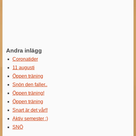
Andra inlägg
Coronatider
11 augusti
Öppen träning
Snön den faller..
Öppen träning!
Öppen träning
Snart är det vår!!
Aktiv semester :)
SNÖ