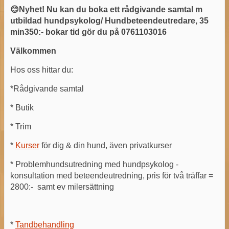
😊Nyhet! Nu kan du boka ett rådgivande samtal m
utbildad hundpsykolog/ Hundbeteendeutredare, 35
min350:- bokar tid gör du på 0761103016
Välkommen
Hos oss hittar du:
*Rådgivande samtal
* Butik
* Trim
*
Kurser
för dig & din hund, även privatkurser
* Problemhundsutredning med hundpsykolog -
konsultation med beteendeutredning, pris för två träffar =
2800:- samt ev milersättning
*
Tandbehandling