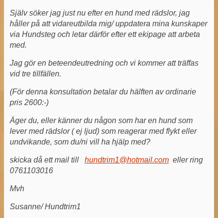
Själv söker jag just nu efter en hund med rädslor, jag
håller på att vidareutbilda mig/ uppdatera mina kunskaper
via Hundsteg och letar därför efter ett ekipage att arbeta
med.
Jag gör en beteendeutredning och vi kommer att träffas
vid tre tillfällen.
(För denna konsultation betalar du hälften av ordinarie
pris 2600:-)
Äger du, eller känner du någon som har en hund som
lever med rädslor ( ej ljud) som reagerar med flykt eller
undvikande, som du/ni vill ha hjälp med?
skicka då ett mail till
hundtrim1@hotmail.com
eller ring
0761103016
Mvh
Susanne/ Hundtrim1