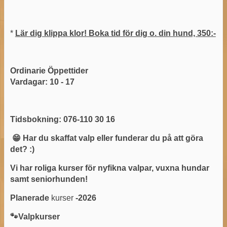
*
Lär dig klippa klor! Boka tid för dig o. din hund, 350:-
Ordinarie Öppettider
Vardagar: 10 - 17
Tidsbokning: 076-110 30 16
😁 Har du skaffat valp eller funderar du på att göra
det? :)
Vi har roliga kurser för nyfikna valpar, vuxna hundar
samt seniorhunden!
Planerade
kurser
-2026
🐾Valpkurser