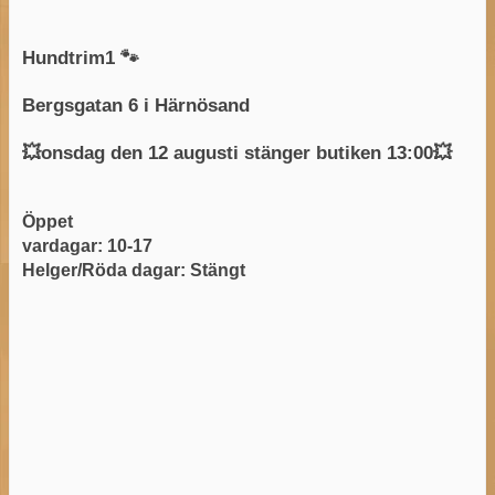
Hundtrim1 🐾
Bergsgatan 6 i Härnösand
💥onsdag den 12 augusti stänger butiken 13:00💥
Öppet
vardagar: 10-17
Helger/Röda dagar: Stängt