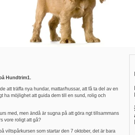
 på Hundtrim1.
nde att träffa nya hundar, mattar/hussar, att få ta del av en
 ha möjlighet att guida dem till en sund, rolig och
 kurs med, men ändå är sugna på att göra ngt tillsammans
 vore roligt att gå?
 på viltspårkursen som startar den 7 oktober, det är bara