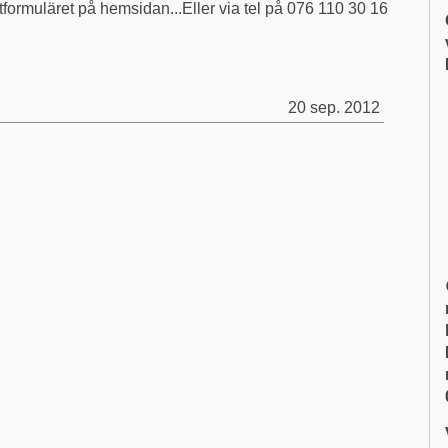
tformuläret på hemsidan...Eller via tel på 076 110 30 16
20 sep. 2012