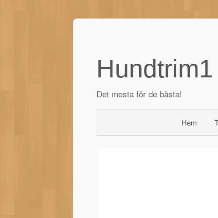
Hundtrim1
Det mesta för de bästa!
Hem
T