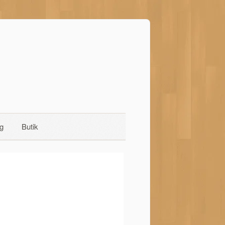
g
Butik