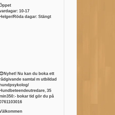
Öppet
vardagar: 10-17
Helger/Röda dagar: Stängt
😊Nyhet! Nu kan du boka ett
rådgivande samtal m utbildad
hundpsykolog/
Hundbeteendeutredare, 35
min350:- bokar tid gör du på
0761103016
Välkommen