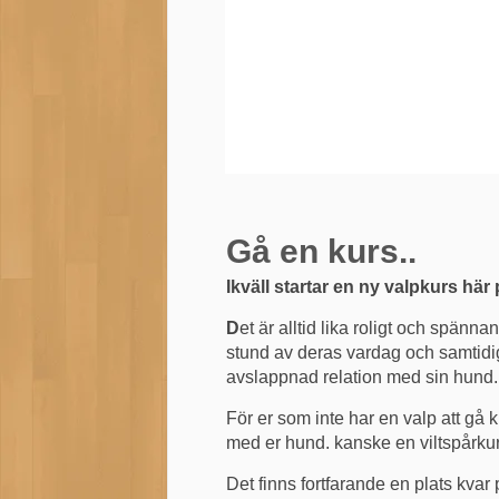
Gå en kurs..
Ikväll startar en ny valpkurs här
D
et är alltid lika roligt och spänna
stund av deras vardag och samtidigt
avslappnad relation med sin hund.
För er som inte har en valp att gå
med er hund. kanske en viltspårkurs
Det finns fortfarande en plats kvar